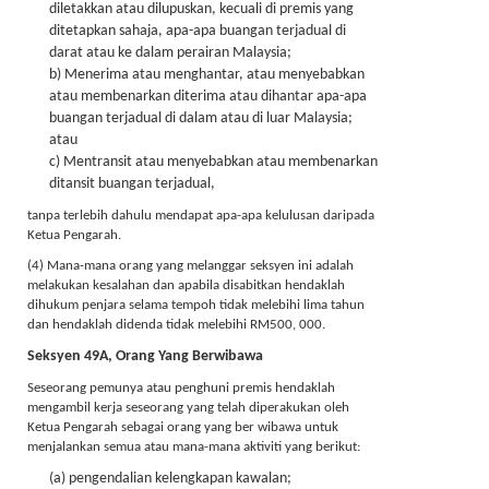
diletakkan atau dilupuskan, kecuali di premis yang
ditetapkan sahaja, apa-apa buangan terjadual di
darat atau ke dalam perairan Malaysia;
b) Menerima atau menghantar, atau menyebabkan
atau membenarkan diterima atau dihantar apa-apa
buangan terjadual di dalam atau di luar Malaysia;
atau
c) Mentransit atau menyebabkan atau membenarkan
ditansit buangan terjadual,
tanpa terlebih dahulu mendapat apa-apa kelulusan daripada
Ketua Pengarah.
(4) Mana-mana orang yang melanggar seksyen ini adalah
melakukan kesalahan dan apabila disabitkan hendaklah
dihukum penjara selama tempoh tidak melebihi lima tahun
dan hendaklah didenda tidak melebihi RM500, 000.
Seksyen 49A, Orang Yang Berwibawa
Seseorang pemunya atau penghuni premis hendaklah
mengambil kerja seseorang yang telah diperakukan oleh
Ketua Pengarah sebagai orang yang ber wibawa untuk
menjalankan semua atau mana-mana aktiviti yang berikut:
(a) pengendalian kelengkapan kawalan;