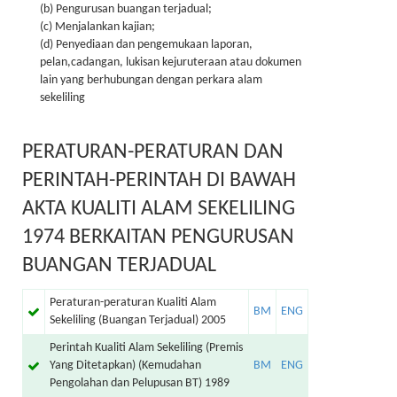
(b) Pengurusan buangan terjadual;
(c) Menjalankan kajian;
(d) Penyediaan dan pengemukaan laporan,
pelan,cadangan, lukisan kejuruteraan atau dokumen
lain yang berhubungan dengan perkara alam
sekeliling
PERATURAN-PERATURAN DAN
PERINTAH-PERINTAH DI BAWAH
AKTA KUALITI ALAM SEKELILING
1974 BERKAITAN PENGURUSAN
BUANGAN TERJADUAL
Peraturan-peraturan Kualiti Alam
Sekeliling (Buangan Terjadual) 2005
Perintah Kualiti Alam Sekeliling (Premis
Yang Ditetapkan) (Kemudahan
Pengolahan dan Pelupusan BT) 1989